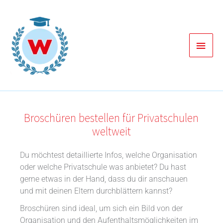
Zum
Inhalt
springen
Haup
Broschüren bestellen für Privatschulen
weltweit
Du möchtest detaillierte Infos, welche Organisation
oder welche Privatschule was anbietet? Du hast
gerne etwas in der Hand, dass du dir anschauen
und mit deinen Eltern durchblättern kannst?
Broschüren sind ideal, um sich ein Bild von der
Organisation und den Aufenthaltsmöglichkeiten im