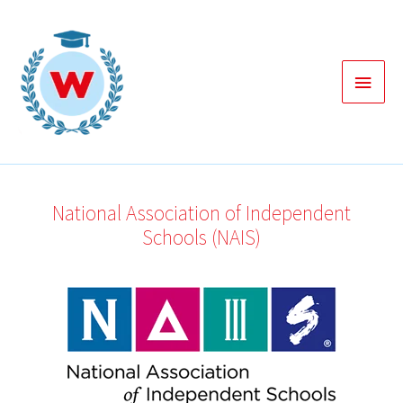
Zum
Inhalt
springen
Haup
National Association of Independent
Schools (NAIS)