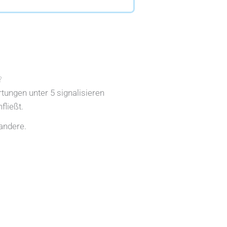
?
rtungen unter 5 signalisieren
fließt.
andere.