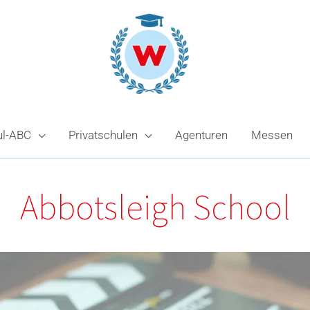
ul-ABC
Privatschulen
Agenturen
Messen
Abbotsleigh School