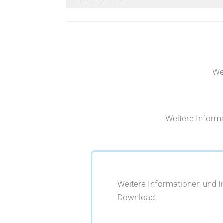
We
Weitere Informa
Weitere Informationen und 
Download.