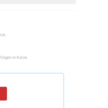
rze
folgen in Kürze.
e