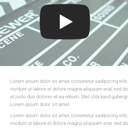
Lorem ipsum dolor sit amet, consetetur sadipscing eli
invidunt ut labore et dolore magna aliquyam erat, sed d
et justo duo dolores et ea rebum. Stet clita kasd guberg
Lorem ipsum dolor sit amet.
Lorem ipsum dolor sit amet, consetetur sadipscing eli
invidunt ut labore et dolore magna aliquyam erat, sed d