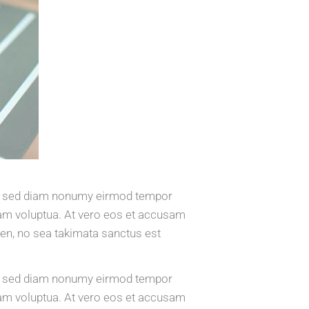
tr, sed diam nonumy eirmod tempor
iam voluptua. At vero eos et accusam
ren, no sea takimata sanctus est
tr, sed diam nonumy eirmod tempor
iam voluptua. At vero eos et accusam