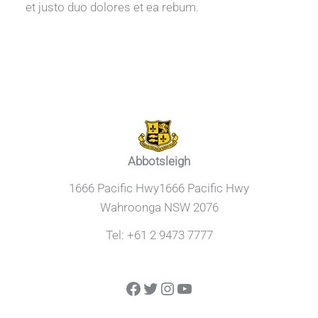
et justo duo dolores et ea rebum.
Abbotsleigh
1666 Pacific Hwy1666 Pacific Hwy
Wahroonga NSW 2076
Tel: +61 2 9473 7777
Facebook
Twitter
Instagram
YouTube