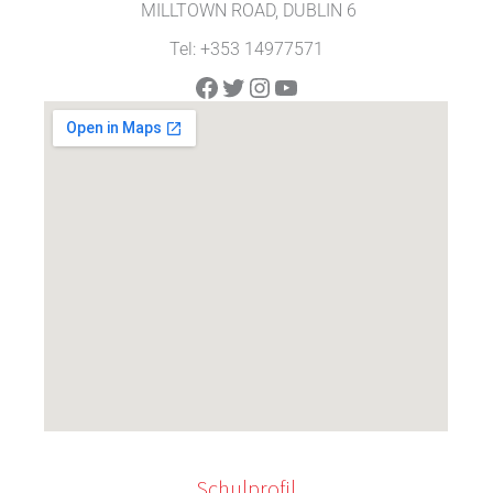
MILLTOWN ROAD, DUBLIN 6
Tel: +353 14977571
Facebook
Twitter
Instagram
YouTube
Schulprofil