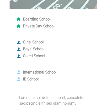
Boarding School
Private Day School
Girls‘ School
Boys‘ School
Co-ed School
International School
IB School
Lorem ipsum dolor sit amet, consetetur
sadipscing elitr, sed diam nonumy