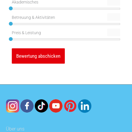
Akademisches
Betreuung & Aktivitäten
Preis & Leistung
Über uns