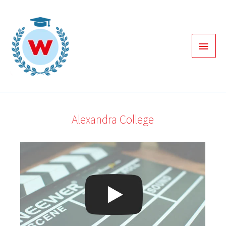
Zum
Inhalt
springen
Haup
Alexandra College