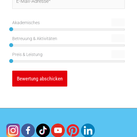
Mail-
Adresse*
Akademisches
Betreuung & Aktivitäten
Preis & Leistung