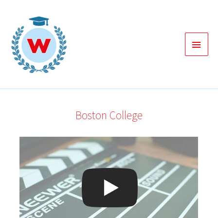
Zum
Inhalt
springen
Haup
Boston College