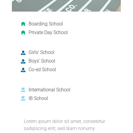
Boarding School
Private Day School
Girls‘ School
Boys‘ School
Co-ed School
International School
IB School
Lorem ipsum dolor sit amet, consetetur
sadipscing elitr, sed diam nonumy