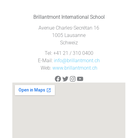
Brillantmont International School
Avenue Charles-Secrétan 16
1005 Lausanne
Schweiz
Tel: +41 21 / 310 0400
E-Mail:
info@brillantmont.ch
Web:
www.brillantmont.ch
Facebook
Twitter
Instagram
YouTube