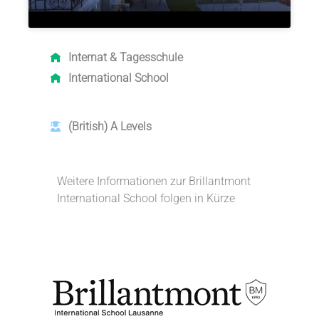
Internat &
Tagesschule
International School
(British) A Levels
Weitere Informationen zur Brillantmont
International School folgen in Kürze