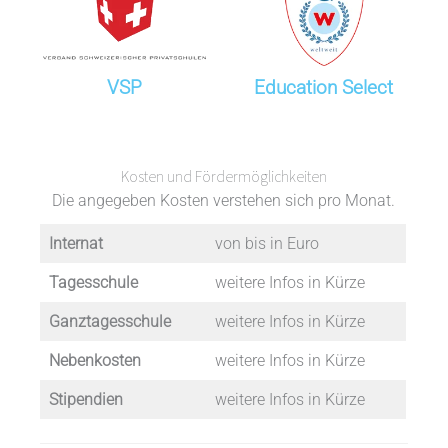
VSP
Education Select
Kosten und Fördermöglichkeiten
Die angegeben Kosten verstehen sich pro Monat.
Internat
von bis in Euro
Tagesschule
weitere Infos in Kürze
Ganztagesschule
weitere Infos in Kürze
Nebenkosten
weitere Infos in Kürze
Stipendien
weitere Infos in Kürze