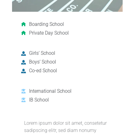
Boarding School
Private Day School
Girls‘ School
Boys‘ School
Co-ed School
International School
IB School
Lorem ipsum dolor sit amet, consetetur
sadipscing elitr, sed diam nonumy