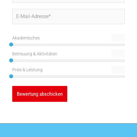
E-
Mail-
Adresse*
Akademisches
Betreuung & Aktivitäten
Preis & Leistung