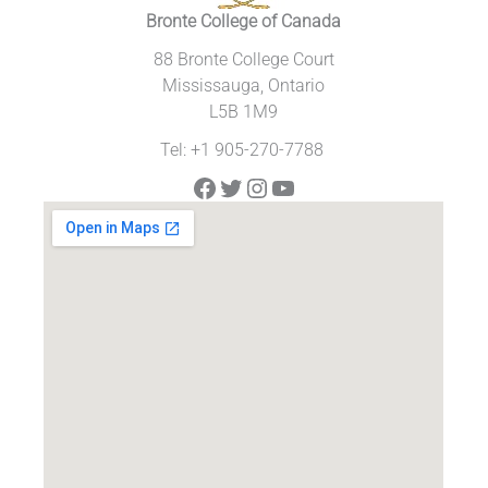
Bronte College of Canada
88 Bronte College Court
Mississauga, Ontario
L5B 1M9
Tel: +1 905-270-7788
Facebook
Twitter
Instagram
YouTube