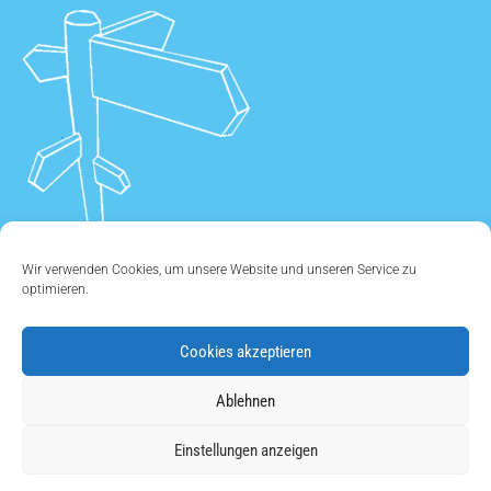
Wir verwenden Cookies, um unsere Website und unseren Service zu
optimieren.
Cookies akzeptieren
ÜBER UNS
•
KONTAKT
•
IMPRESSUM
•
DATENSCHUTZ
•
Ablehnen
COOKIE EINSTELLUNGEN
Einstellungen anzeigen
Copyright © 2011 - 2026