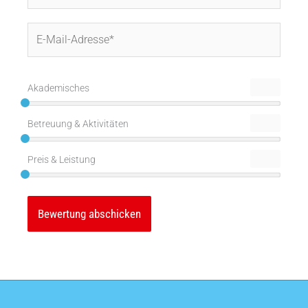
E-
Mail-
Adresse*
Akademisches
Betreuung & Aktivitäten
Preis & Leistung