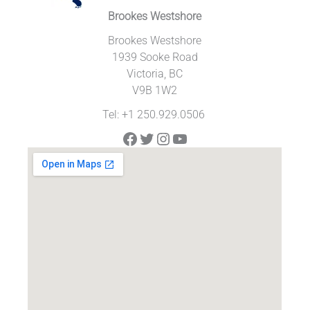
Brookes Westshore
Brookes Westshore
1939 Sooke Road
Victoria, BC
V9B 1W2
Tel: +1 250.929.0506
Facebook
Twitter
Instagram
YouTube