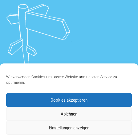
Wir verwenden Cookies, um unsere Website und unseren Service zu
optimieren.
Cookies akzeptieren
ÜBER UNS
•
KONTAKT
•
IMPRESSUM
•
DATENSCHUTZ
•
Ablehnen
COOKIE EINSTELLUNGEN
Einstellungen anzeigen
Copyright © 2011 - 2026