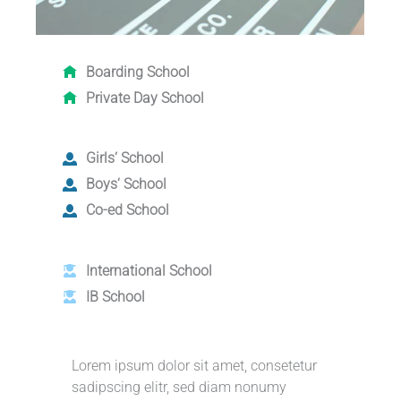
Boarding School
Private Day School
Girls‘ School
Boys‘ School
Co-ed School
International School
IB School
Lorem ipsum dolor sit amet, consetetur
sadipscing elitr, sed diam nonumy