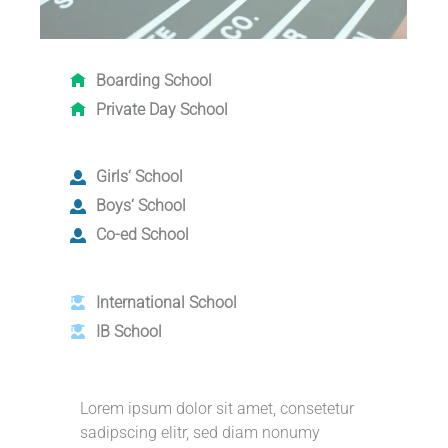
Boarding School
Private Day School
Girls‘ School
Boys‘ School
Co-ed School
International School
IB School
Lorem ipsum dolor sit amet, consetetur
sadipscing elitr, sed diam nonumy