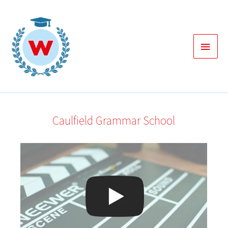
Zum
Inhalt
springen
Haup
Caulfield Grammar School