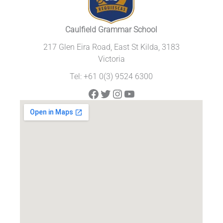
Caulfield Grammar School
217 Glen Eira Road, East St Kilda, 3183
Victoria
Tel: +61 0(3) 9524 6300
Facebook
Twitter
Instagram
YouTube