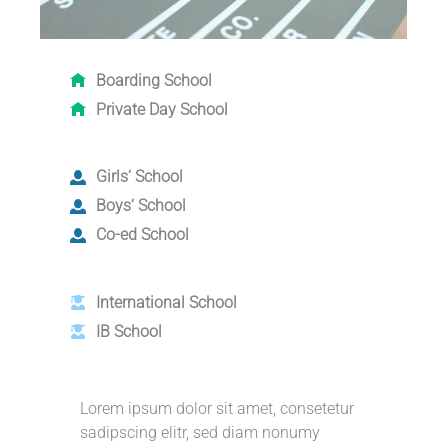
Boarding School
Private Day School
Girls‘ School
Boys‘ School
Co-ed School
International School
IB School
Lorem ipsum dolor sit amet, consetetur
sadipscing elitr, sed diam nonumy