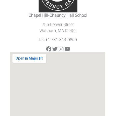
Chapel Hill-Chauncy Hall School
785 Beaver Street
Waltham, MA 02452
Tel: +1 781-314-0800
Facebook
Twitter
Instagram
YouTube