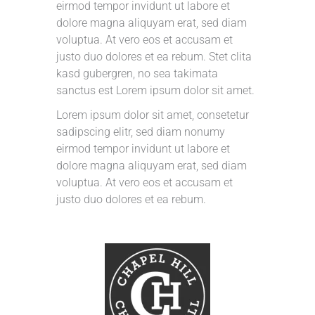
eirmod tempor invidunt ut labore et
dolore magna aliquyam erat, sed diam
voluptua. At vero eos et accusam et
justo duo dolores et ea rebum. Stet clita
kasd gubergren, no sea takimata
sanctus est Lorem ipsum dolor sit amet.
Lorem ipsum dolor sit amet, consetetur
sadipscing elitr, sed diam nonumy
eirmod tempor invidunt ut labore et
dolore magna aliquyam erat, sed diam
voluptua. At vero eos et accusam et
justo duo dolores et ea rebum.