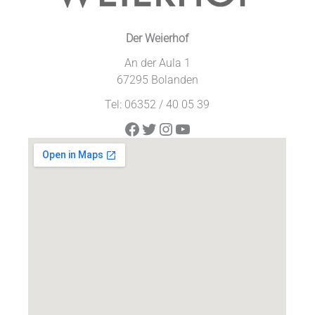
Der Weierhof
An der Aula 1
67295 Bolanden
Tel: 06352 / 40 05 39
Facebook
Twitter
Instagram
YouTube