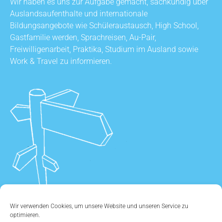
Wir haben es uns zur Aufgabe gemacht, sachkundig über
Auslandsaufenthalte und internationale
Bildungsangebote wie Schüleraustausch, High School,
Gastfamilie werden, Sprachreisen, Au-Pair,
Freiwilligenarbeit, Praktika, Studium im Ausland sowie
Work & Travel zu informieren.
Wir verwenden Cookies, um unsere Website und unseren Service zu
optimieren.