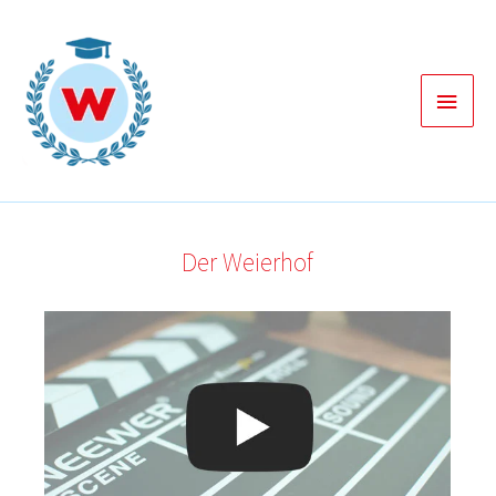
Zum
Inhalt
springen
Haup
Der Weierhof