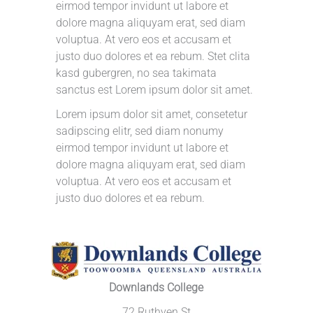
eirmod tempor invidunt ut labore et
dolore magna aliquyam erat, sed diam
voluptua. At vero eos et accusam et
justo duo dolores et ea rebum. Stet clita
kasd gubergren, no sea takimata
sanctus est Lorem ipsum dolor sit amet.
Lorem ipsum dolor sit amet, consetetur
sadipscing elitr, sed diam nonumy
eirmod tempor invidunt ut labore et
dolore magna aliquyam erat, sed diam
voluptua. At vero eos et accusam et
justo duo dolores et ea rebum.
Downlands College
72 Ruthven St