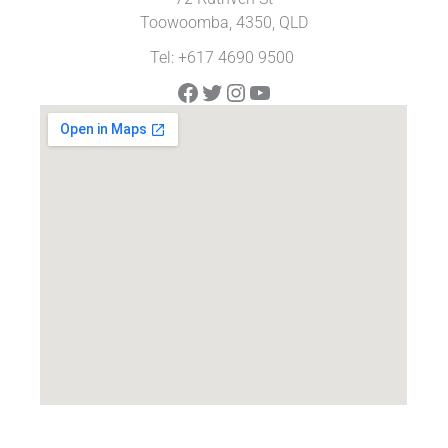
Toowoomba, 4350, QLD
Tel: +617 4690 9500
Facebook
Twitter
Instagram
YouTube