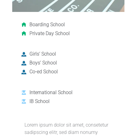
Boarding School
Private Day School
Girls‘ School
Boys‘ School
Co-ed School
International School
IB School
Lorem ipsum dolor sit amet, consetetur
sadipscing elitr, sed diam nonumy