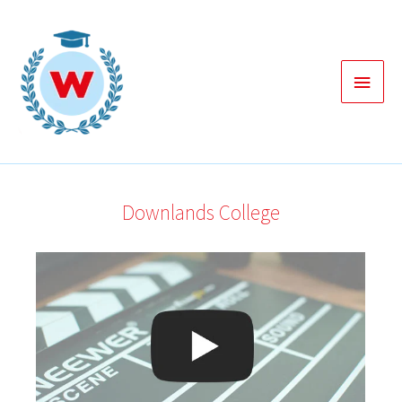
Zum
Inhalt
springen
Haup
Downlands College