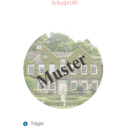
Schulprofil
Träger: