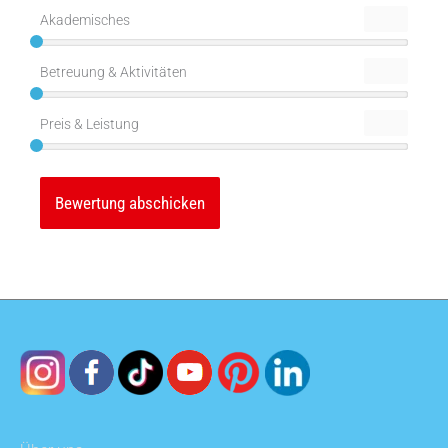
Akademisches
Betreuung & Aktivitäten
Preis & Leistung