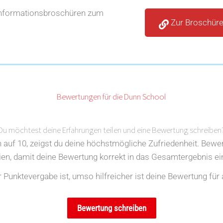
Informationsbroschüren zum
Zur Broschür
Bewertungen für die Dunn School
Du möchtest deine Erfahrungen teilen und eine Bewertung schreiben
en auf 10, zeigst du deine höchstmögliche Zufriedenheit. Bewe
rien, damit deine Bewertung korrekt in das Gesamtergebnis ein
Punktevergabe ist, umso hilfreicher ist deine Bewertung für 
Bewertung schreiben