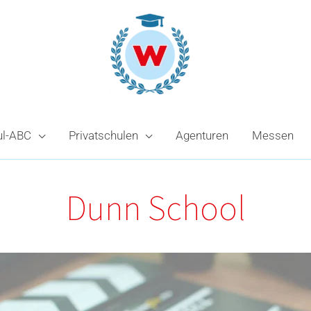
ul-ABC
Privatschulen
Agenturen
Messen
Dunn School