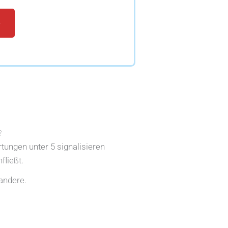
e
?
rtungen unter 5 signalisieren
fließt.
andere.