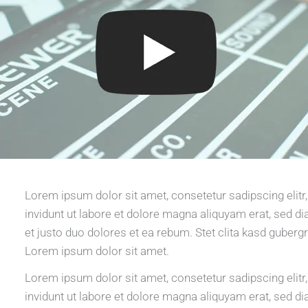
Lorem ipsum dolor sit amet, consetetur sadipscing eli
invidunt ut labore et dolore magna aliquyam erat, sed d
et justo duo dolores et ea rebum. Stet clita kasd guberg
Lorem ipsum dolor sit amet.
Lorem ipsum dolor sit amet, consetetur sadipscing eli
invidunt ut labore et dolore magna aliquyam erat, sed d