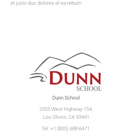
et justo duo dolores et ea rebum.
Dunn School
2555 West Highway 154,
Los Olivos, CA 93441
Tel: +1 (805) 688-6471