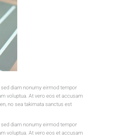
tr, sed diam nonumy eirmod tempor
iam voluptua. At vero eos et accusam
ren, no sea takimata sanctus est
tr, sed diam nonumy eirmod tempor
iam voluptua. At vero eos et accusam