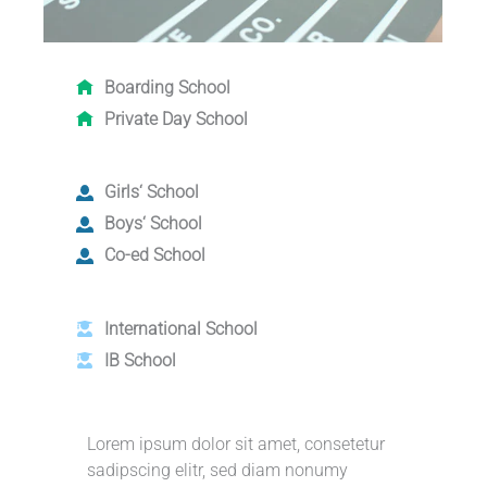
Boarding School
Private Day School
Girls‘ School
Boys‘ School
Co-ed School
International School
IB School
Lorem ipsum dolor sit amet, consetetur
sadipscing elitr, sed diam nonumy