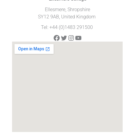
Ellesmere, Shropshire
SY12 9AB, United Kingdom
Tel: +44 (0)1483 291500
Facebook
Twitter
Instagram
YouTube