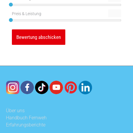
Preis & Leistung
Über uns
Handbuch Fernweh
Erfahrungsberichte