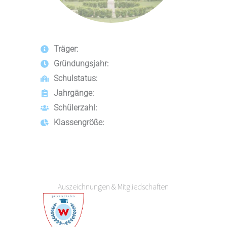
Träger:
Gründungsjahr:
Schulstatus:
Jahrgänge:
Schülerzahl:
Klassengröße:
Auszeichnungen & Mitgliedschaften