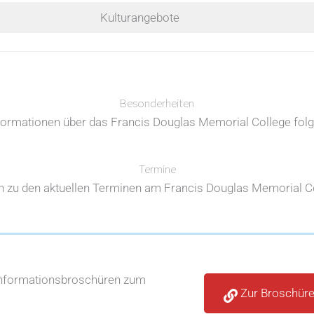
Kulturangebote
Besonderheiten
formationen über das Francis Douglas Memorial College folg
Termine
n zu den aktuellen Terminen am Francis Douglas Memorial Col
Informationsbroschüren zum
Zur Broschür