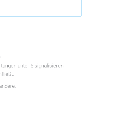
?
rtungen unter 5 signalisieren
fließt.
andere.