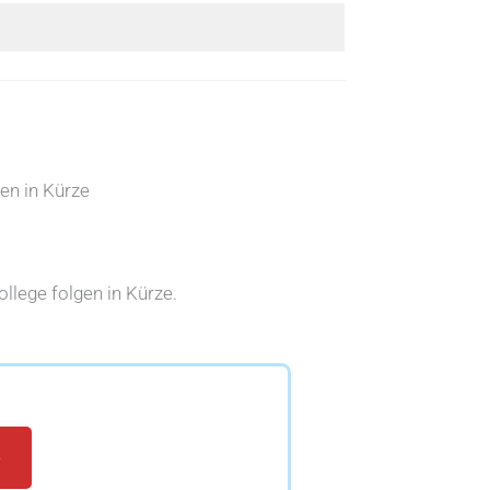
en in Kürze
lege folgen in Kürze.
e