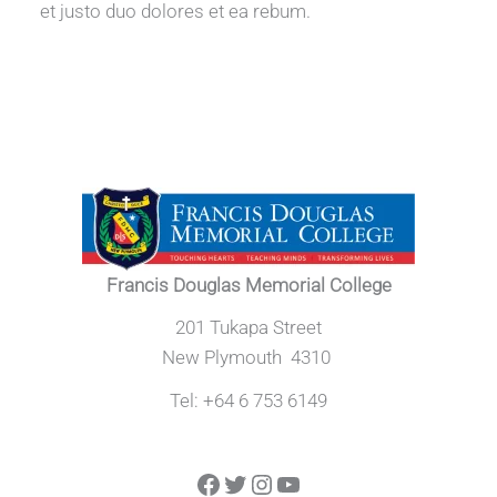
et justo duo dolores et ea rebum.
Francis Douglas Memorial College
201 Tukapa Street
New Plymouth 4310
Tel: +64 6 753 6149
Facebook
Twitter
Instagram
YouTube