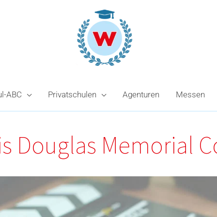
ul-ABC
Privatschulen
Agenturen
Messen
is Douglas Memorial C