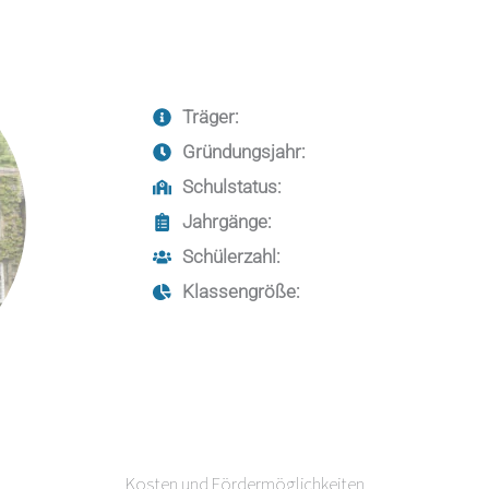
Träger:
Gründungsjahr:
Schulstatus:
Jahrgänge:
Schülerzahl:
Klassengröße:
Kosten und Fördermöglichkeiten