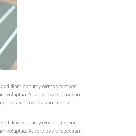
tr, sed diam nonumy eirmod tempor
iam voluptua. At vero eos et accusam
ren, no sea takimata sanctus est
tr, sed diam nonumy eirmod tempor
iam voluptua. At vero eos et accusam