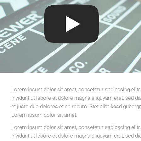
Lorem ipsum dolor sit amet, consetetur sadipscing eli
invidunt ut labore et dolore magna aliquyam erat, sed d
et justo duo dolores et ea rebum. Stet clita kasd guberg
Lorem ipsum dolor sit amet.
Lorem ipsum dolor sit amet, consetetur sadipscing eli
invidunt ut labore et dolore magna aliquyam erat, sed d