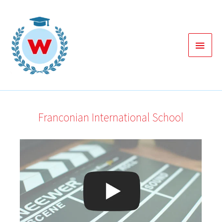
Zum
Inhalt
springen
Haup
Franconian International School