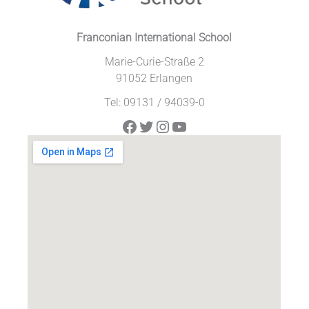
Franconian International School
Marie-Curie-Straße 2
91052 Erlangen
Tel: 09131 / 94039-0
Facebook
Twitter
Instagram
YouTube