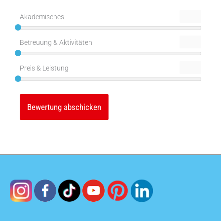
Akademisches
Betreuung & Aktivitäten
Preis & Leistung