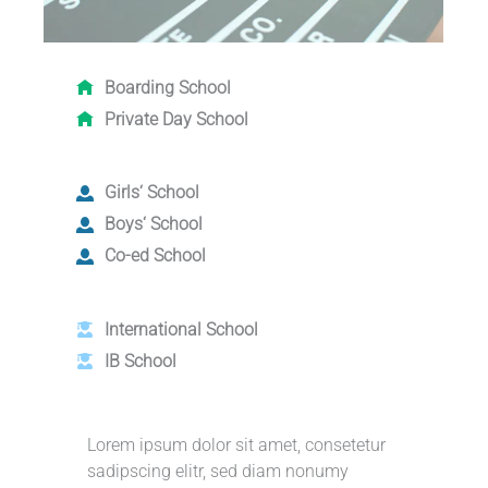
Boarding School
Private Day School
Girls‘ School
Boys‘ School
Co-ed School
International School
IB School
Lorem ipsum dolor sit amet, consetetur
sadipscing elitr, sed diam nonumy