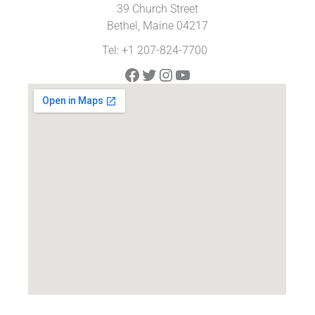
39 Church Street
Bethel, Maine 04217
Tel: +1 207-824-7700
Facebook
Twitter
Instagram
YouTube