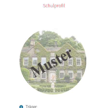
Schulprofil
Träger: