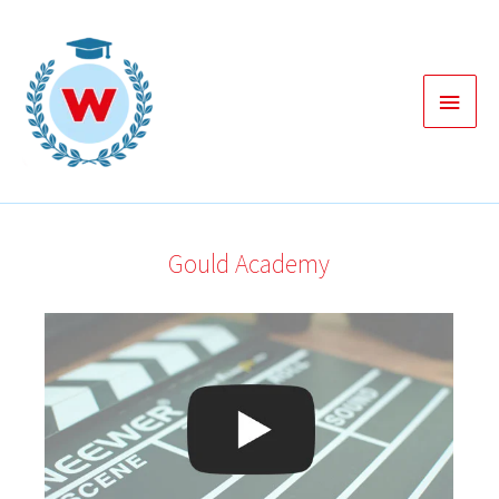
Zum
Inhalt
springen
Haup
Gould Academy