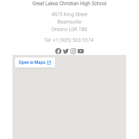
Great Lakes Christian High School
4875 King Street
Beamsville
Ontario L0R 1B6
Tel: +1 (905) 563-5374
Facebook
Twitter
Instagram
YouTube