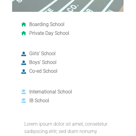
Boarding School
Private Day School
Girls‘ School
Boys‘ School
Co-ed School
International School
IB School
Lorem ipsum dolor sit amet, consetetur
sadipscing elitr, sed diam nonumy