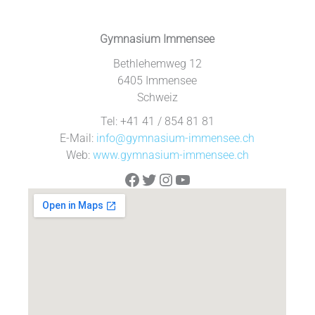
Gymnasium Immensee
Bethlehemweg 12
6405 Immensee
Schweiz
Tel: +41 41 / 854 81 81
E-Mail:
info@gymnasium-immensee.ch
Web:
www.gymnasium-immensee.ch
Facebook
Twitter
Instagram
YouTube