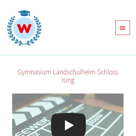
Zum
Inhalt
springen
Haup
Gymnasium Landschulheim Schloss
Ising