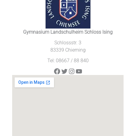
Gymnasium Landschulheim Schloss Ising
Schlossstr. 3
83339 Chieming
Tel: 08667 / 88 840
Facebook
Twitter
Instagram
YouTube