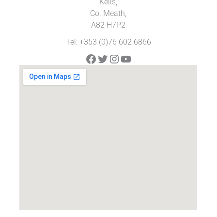
Kells,
Co. Meath,
A82 H7P2
Tel: +353 (0)76 602 6866
Facebook
Twitter
Instagram
YouTube