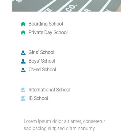
Boarding School
Private Day School
Girls‘ School
Boys‘ School
Co-ed School
International School
IB School
Lorem ipsum dolor sit amet, consetetur
sadipscing elitr, sed diam nonumy