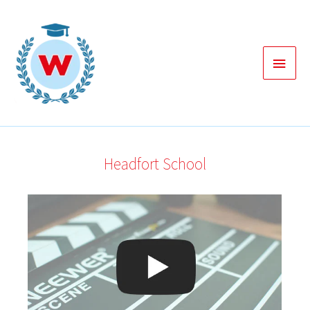
Zum
Inhalt
springen
Haup
Headfort School