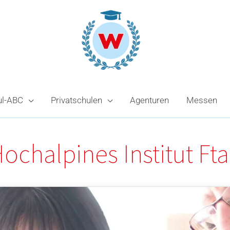
ul-ABC
Privatschulen
Agenturen
Messen
ochalpines Institut Ft