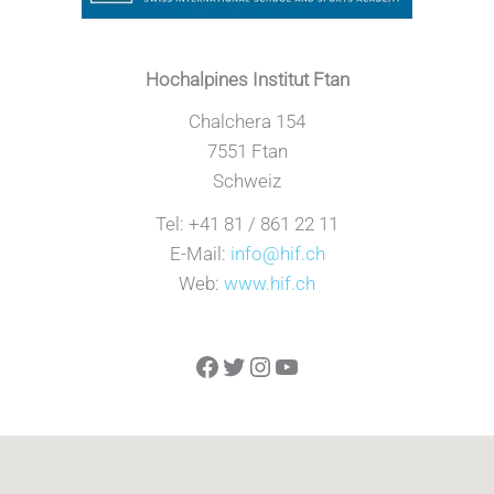
Hochalpines Institut Ftan
Chalchera 154
7551 Ftan
Schweiz
Tel: +41 81 / 861 22 11
E-Mail:
info@hif.ch
Web:
www.hif.ch
Facebook
Twitter
Instagram
YouTube