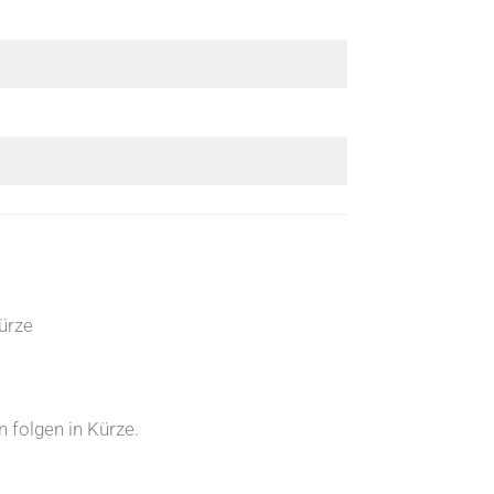
ürze
 folgen in Kürze.