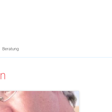
Beratung
an