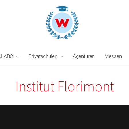
ul-ABC
Privatschulen
Agenturen
Messen
Institut Florimont