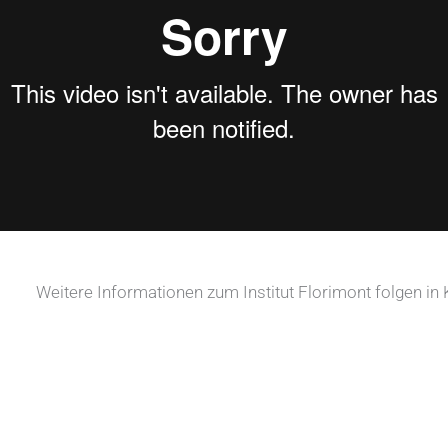
Weitere Informationen zum Institut Florimont folgen in