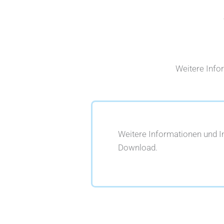
Weitere Info
Weitere Informationen und 
Download.