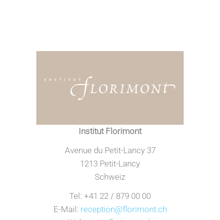
Institut Florimont
Avenue du Petit-Lancy 37
1213 Petit-Lancy
Schweiz
Tel: +41 22 / 879 00 00
E-Mail:
reception@florimont.ch