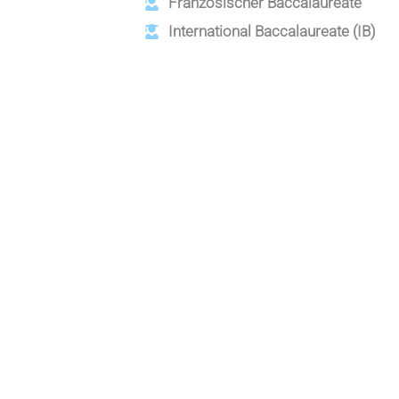
Französischer Baccalaureate
International Baccalaureate (IB)