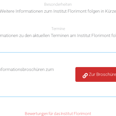
Besonderheiten
Weitere Informationen zum Institut Florimont folgen in Kürz
Termine
rmationen zu den aktuellen Terminen am Institut Florimont fol
Informationsbroschüren zum
Zur Broschür
Bewertungen für das Institut Florimont