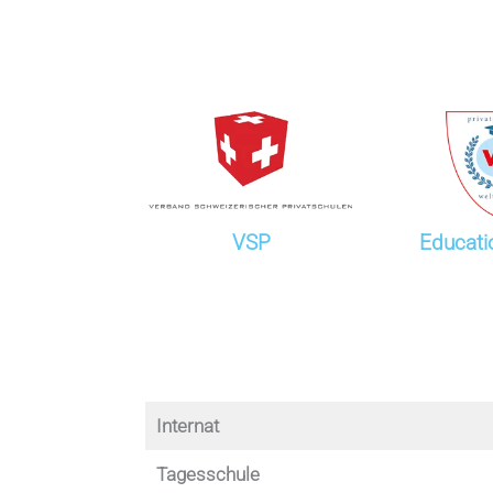
VSP
Educati
Internat
Tagesschule