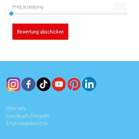
Preis & Leistung
Über uns
Handbuch Fernweh
Erfahrungsberichte