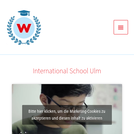
Zum
Inhalt
springen
Haup
International School Ulm
Bitte hier klicken, um die Marketing-Cookies zu
akzeptieren und diesen Inhalt zu aktivieren