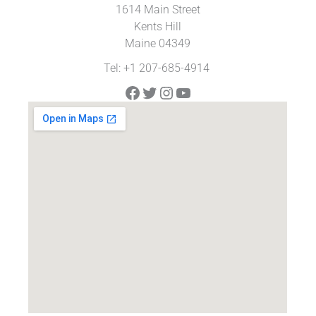
1614 Main Street
Kents Hill
Maine 04349
Tel: +1 207-685-4914
Facebook
Twitter
Instagram
YouTube