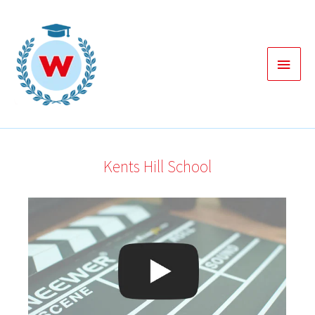
Zum
Inhalt
springen
Haup
Kents Hill School