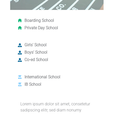
Boarding School
Private Day School
Girls‘ School
Boys‘ School
Co-ed School
International School
IB School
Lorem ipsum dolor sit amet, consetetur
sadipscing elitr, sed diam nonumy