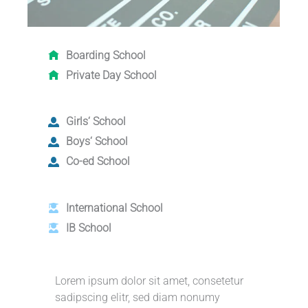
Boarding School
Private Day School
Girls‘ School
Boys‘ School
Co-ed School
International School
IB School
Lorem ipsum dolor sit amet, consetetur
sadipscing elitr, sed diam nonumy