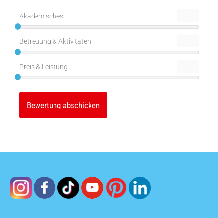
Akademisches
Betreuung & Aktivitäten
Preis & Leistung