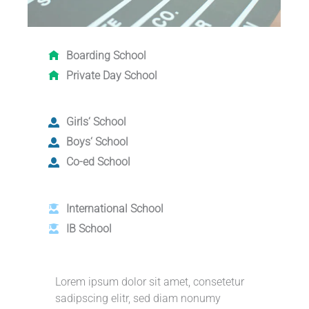
Boarding School
Private Day School
Girls‘ School
Boys‘ School
Co-ed School
International School
IB School
Lorem ipsum dolor sit amet, consetetur
sadipscing elitr, sed diam nonumy