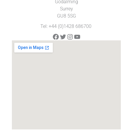
Godalming
Surrey
GU8 5SG
Tel: +44 (0)1428 686700
Facebook
Twitter
Instagram
YouTube