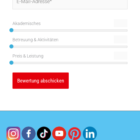
Mail-
Adresse*
Akademisches
Betreuung & Aktivitäten
Preis & Leistung