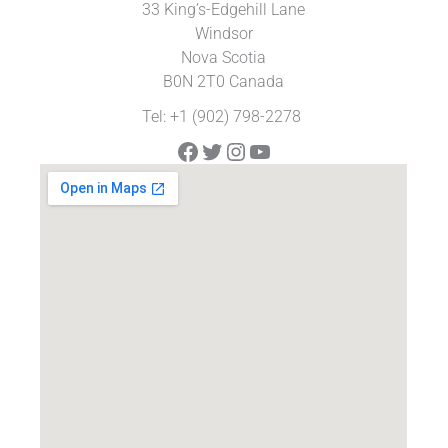
33 King’s-Edgehill Lane
Windsor
Nova Scotia
B0N 2T0 Canada
Tel: +1 (902) 798-2278
Facebook
Twitter
Instagram
YouTube