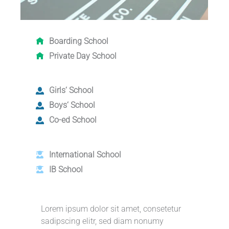
Boarding School
Private Day School
Girls‘ School
Boys‘ School
Co-ed School
International School
IB School
Lorem ipsum dolor sit amet, consetetur
sadipscing elitr, sed diam nonumy