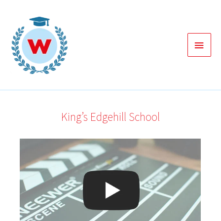
Zum
Inhalt
springen
Haup
King’s Edgehill School