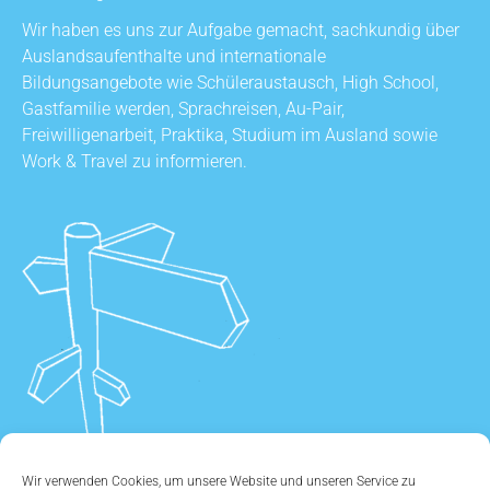
Wir haben es uns zur Aufgabe gemacht, sachkundig über
Auslandsaufenthalte und internationale
Bildungsangebote wie Schüleraustausch, High School,
Gastfamilie werden, Sprachreisen, Au-Pair,
Freiwilligenarbeit, Praktika, Studium im Ausland sowie
Work & Travel zu informieren.
Wir verwenden Cookies, um unsere Website und unseren Service zu