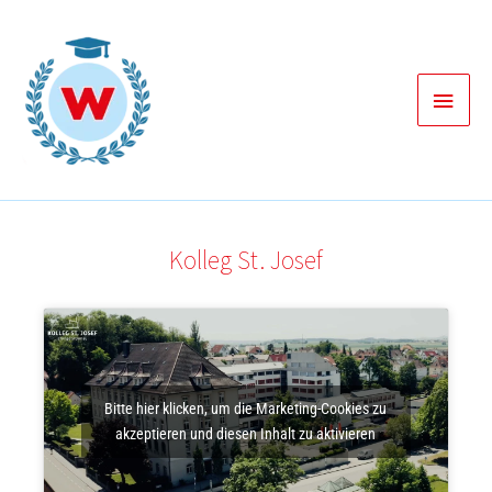
Zum
Inhalt
springen
Haup
Kolleg St. Josef
Bitte hier klicken, um die Marketing-Cookies zu
akzeptieren und diesen Inhalt zu aktivieren