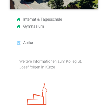
Internat &
Tagesschule
Gymnasium
Abitur
Weitere Informationen zum Kolleg St.
Josef folgen in Kürze