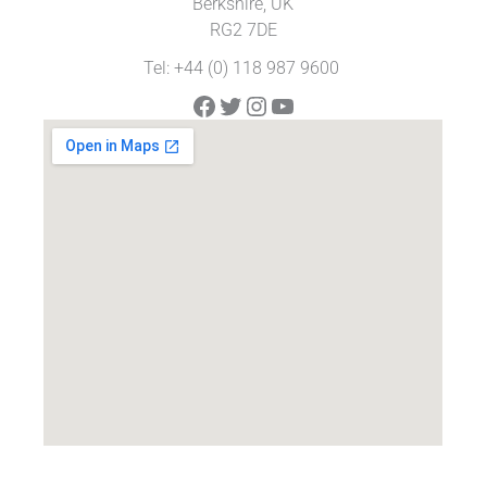
Berkshire, UK
RG2 7DE
Tel: +44 (0) 118 987 9600
Facebook
Twitter
Instagram
YouTube