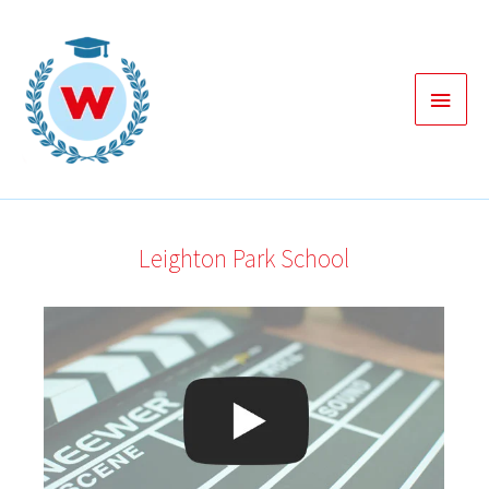
Zum
Inhalt
springen
Haup
Leighton Park School