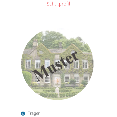
Schulprofil
Träger: