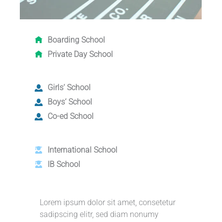
Boarding School
Private Day School
Girls‘ School
Boys‘ School
Co-ed School
International School
IB School
Lorem ipsum dolor sit amet, consetetur
sadipscing elitr, sed diam nonumy