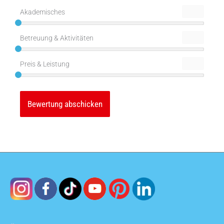
Akademisches
Betreuung & Aktivitäten
Preis & Leistung