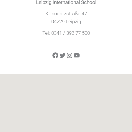
Leipzig International School
Könneritzstraße 47
04229 Leipzig
Tel: 0341 / 393 77 500
Facebook
Twitter
Instagram
YouTube