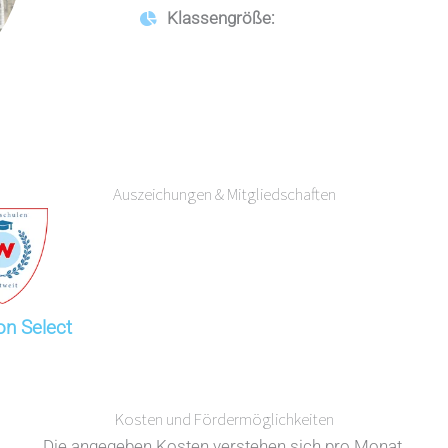
Klassengröße:
Auszeichungen & Mitgliedschaften
on Select
Kosten und Fördermöglichkeiten
Die angegeben Kosten verstehen sich pro Monat.