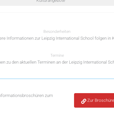
Kulturangebote
Besonderheiten
ere Informationen zur Leipzig International School folgen in 
Termine
en zu den aktuellen Terminen an der Leipzig International Sch
Informationsbroschüren zum
Zur Broschür