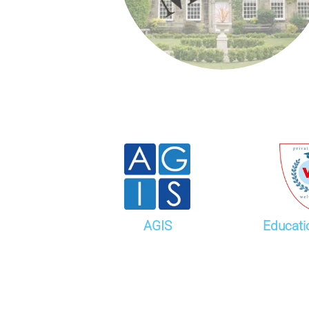
AGIS
Educati