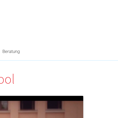
Beratung
ool