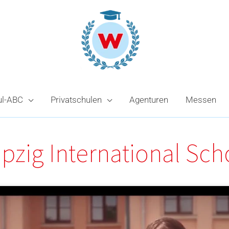
ul-ABC
Privatschulen
Agenturen
Messen
ipzig International Sch