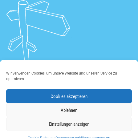
Wir verwenden Cookies, um unsere Website und unseren Service zu
optimieren.
Cookies akzeptieren
ÜBER UNS
•
KONTAKT
•
IMPRESSUM
•
DATENSCHUTZ
•
Ablehnen
COOKIE EINSTELLUNGEN
Einstellungen anzeigen
Copyright © 2011 - 2026