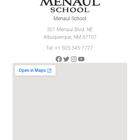
Menaul School
301 Menaul Blvd. NE
Albuquerque, NM 87107
Tel: +1 505-345-7727
Facebook
Twitter
Instagram
YouTube