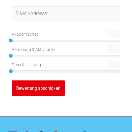
E-
Mail-
Adresse*
Akademisches
Betreuung & Aktivitäten
Preis & Leistung