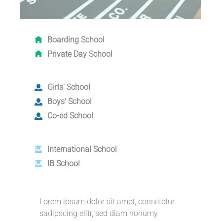
Boarding School
Private Day School
Girls‘ School
Boys‘ School
Co-ed School
International School
IB School
Lorem ipsum dolor sit amet, consetetur
sadipscing elitr, sed diam nonumy