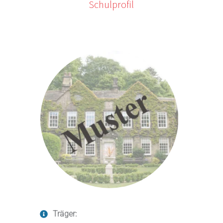
Schulprofil
Träger: