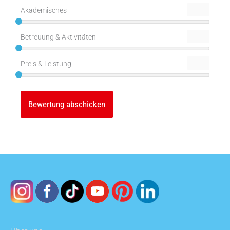
Akademisches
Betreuung & Aktivitäten
Preis & Leistung