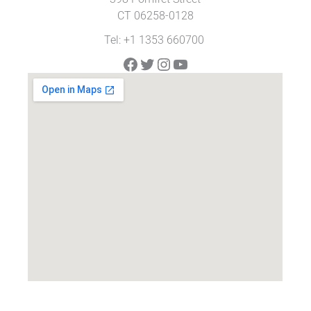
CT 06258-0128
Tel: +1 1353 660700
Facebook
Twitter
Instagram
YouTube