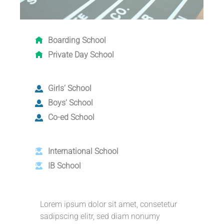
Boarding School
Private Day School
Girls‘ School
Boys‘ School
Co-ed School
International School
IB School
Lorem ipsum dolor sit amet, consetetur
sadipscing elitr, sed diam nonumy