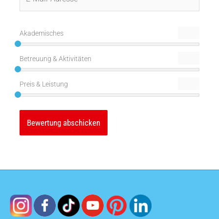
Mail-
Adresse*
Akademisches
Betreuung & Aktivitäten
Preis & Leistung