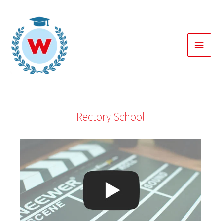
Zum
Inhalt
springen
Haup
Rectory School