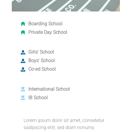
Boarding School
Private Day School
Girls‘ School
Boys‘ School
Co-ed School
International School
IB School
Lorem ipsum dolor sit amet, consetetur
sadipscing elitr, sed diam nonumy