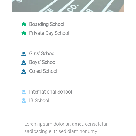
Boarding School
Private Day School
Girls‘ School
Boys‘ School
Co-ed School
International School
IB School
Lorem ipsum dolor sit amet, consetetur
sadipscing elitr, sed diam nonumy