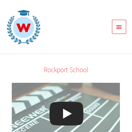
Zum
Inhalt
springen
Haup
Rockport School