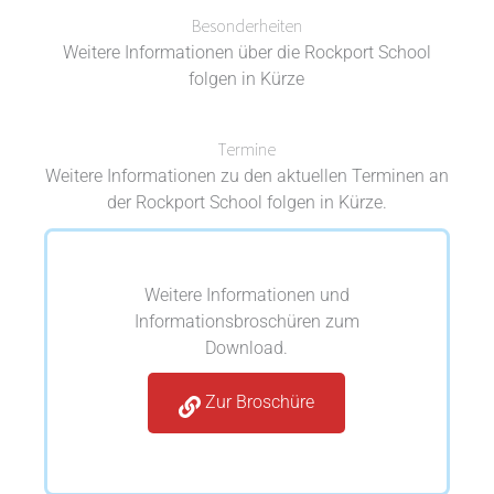
Besonderheiten
Weitere Informationen über die Rockport School
folgen in Kürze
Termine
Weitere Informationen zu den aktuellen Terminen an
der Rockport School folgen in Kürze.
Weitere Informationen und
Informationsbroschüren zum
Download.
Zur Broschüre