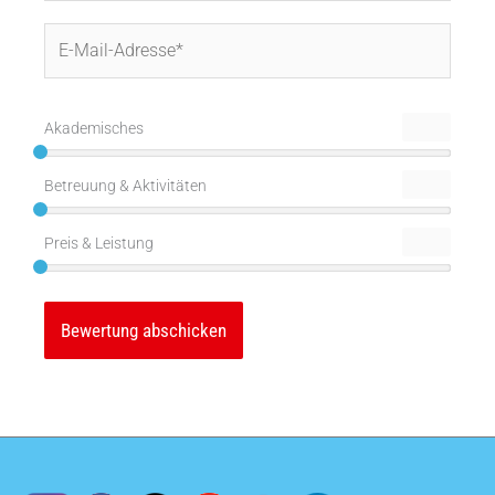
E-
Mail-
Adresse*
Akademisches
Betreuung & Aktivitäten
Preis & Leistung