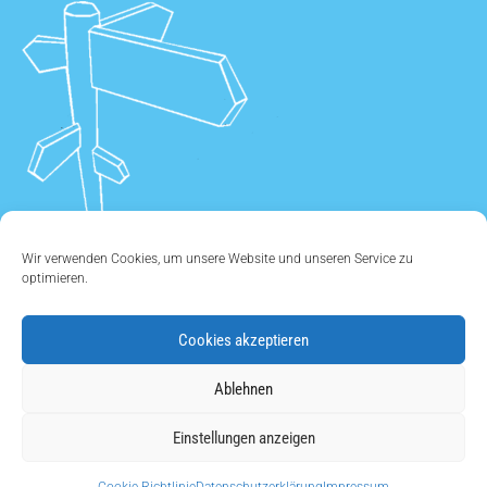
Wir verwenden Cookies, um unsere Website und unseren Service zu
optimieren.
Cookies akzeptieren
ÜBER UNS
•
KONTAKT
•
IMPRESSUM
•
DATENSCHUTZ
•
Ablehnen
COOKIE EINSTELLUNGEN
Einstellungen anzeigen
Copyright © 2011 - 2026