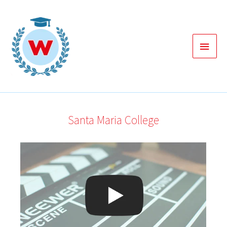
Zum
Inhalt
springen
Haup
Santa Maria College