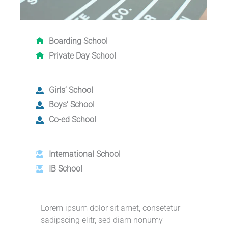
Boarding School
Private Day School
Girls‘ School
Boys‘ School
Co-ed School
International School
IB School
Lorem ipsum dolor sit amet, consetetur
sadipscing elitr, sed diam nonumy