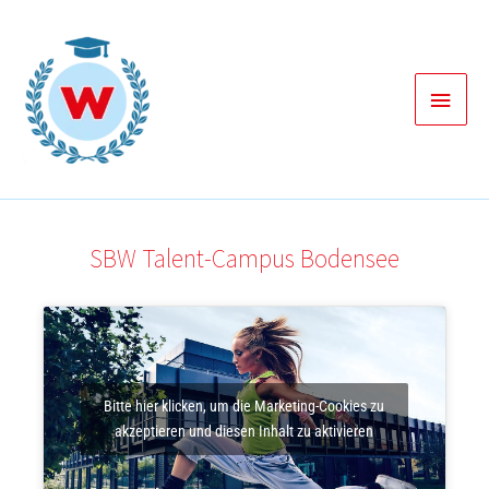
Zum
Inhalt
springen
Haup
SBW Talent-Campus Bodensee
Bitte hier klicken, um die Marketing-Cookies zu
akzeptieren und diesen Inhalt zu aktivieren