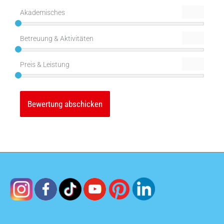
Akademisches
Betreuung & Aktivitäten
Preis & Leistung