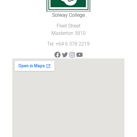
Solway College
Fleet Street
Masterton 5810
Tel: +64 6 378 2219
Facebook
Twitter
Instagram
YouTube