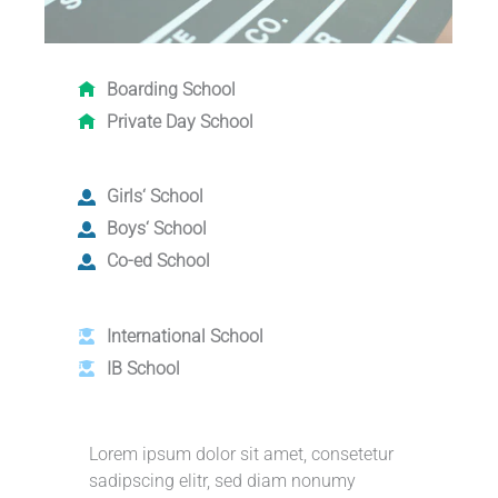
Boarding School
Private Day School
Girls‘ School
Boys‘ School
Co-ed School
International School
IB School
Lorem ipsum dolor sit amet, consetetur
sadipscing elitr, sed diam nonumy