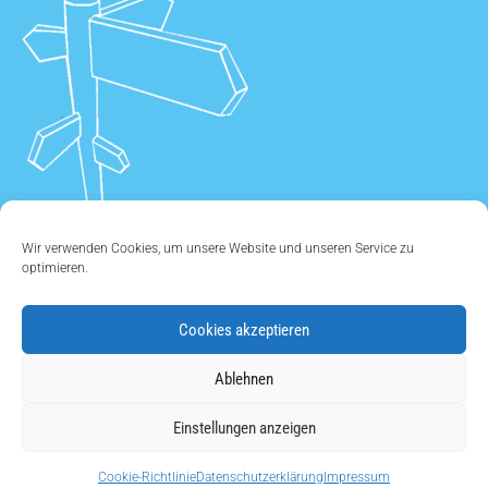
Wir verwenden Cookies, um unsere Website und unseren Service zu
optimieren.
Cookies akzeptieren
ÜBER UNS
•
KONTAKT
•
IMPRESSUM
•
DATENSCHUTZ
•
Ablehnen
COOKIE EINSTELLUNGEN
Einstellungen anzeigen
Copyright © 2011 - 2026
Cookie-Richtlinie
Datenschutzerklärung
Impressum