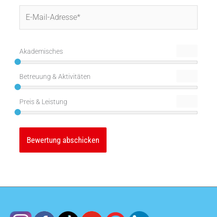
E-
Mail-
Adresse*
Akademisches
Betreuung & Aktivitäten
Preis & Leistung