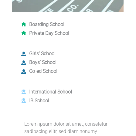
Boarding School
Private Day School
Girls‘ School
Boys‘ School
Co-ed School
International School
IB School
Lorem ipsum dolor sit amet, consetetur
sadipscing elitr, sed diam nonumy