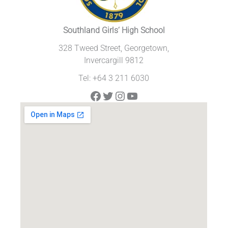
Southland Girls‘ High School
328 Tweed Street, Georgetown,
Invercargill 9812
Tel: +64 3 211 6030
Facebook
Twitter
Instagram
YouTube