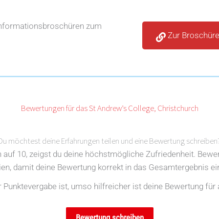
Informationsbroschüren zum
Zur Broschür
Bewertungen für das St Andrew’s College, Christchurch
Du möchtest deine Erfahrungen teilen und eine Bewertung schreiben
en auf 10, zeigst du deine höchstmögliche Zufriedenheit. Bewe
rien, damit deine Bewertung korrekt in das Gesamtergebnis ein
Punktevergabe ist, umso hilfreicher ist deine Bewertung für 
Bewertung schreiben