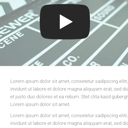
Lorem ipsum dolor sit amet, consetetur sadipscing eli
invidunt ut labore et dolore magna aliquyam erat, sed d
et justo duo dolores et ea rebum. Stet clita kasd guberg
Lorem ipsum dolor sit amet.
Lorem ipsum dolor sit amet, consetetur sadipscing eli
invidunt ut labore et dolore magna aliquyam erat, sed d