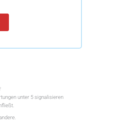
e
?
rtungen unter 5 signalisieren
fließt.
andere.