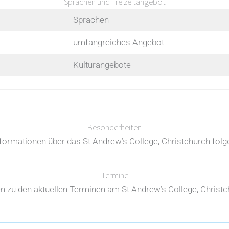
Sprachen und Freizeitangebot
Sprachen
umfangreiches Angebot
Kulturangebote
Besonderheiten
formationen über das St Andrew’s College, Christchurch folg
Termine
n zu den aktuellen Terminen am St Andrew’s College, Christch