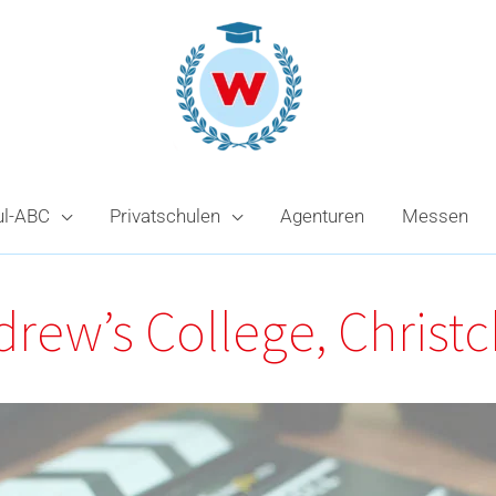
ul-ABC
Privatschulen
Agenturen
Messen
drew’s College, Christ