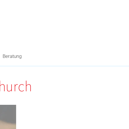
Beratung
church