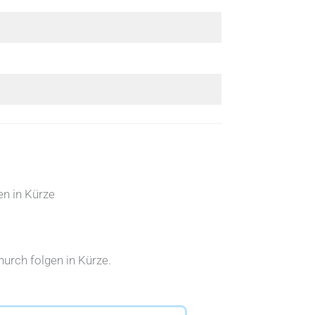
en in Kürze
urch folgen in Kürze.