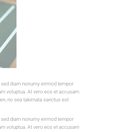
tr, sed diam nonumy eirmod tempor
iam voluptua. At vero eos et accusam
ren, no sea takimata sanctus est
tr, sed diam nonumy eirmod tempor
iam voluptua. At vero eos et accusam