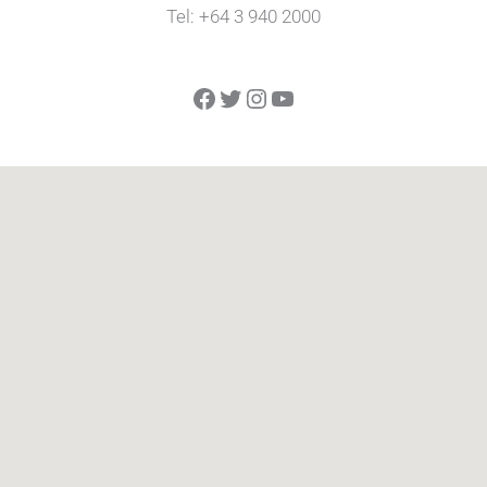
Tel: +64 3 940 2000
Facebook
Twitter
Instagram
YouTube