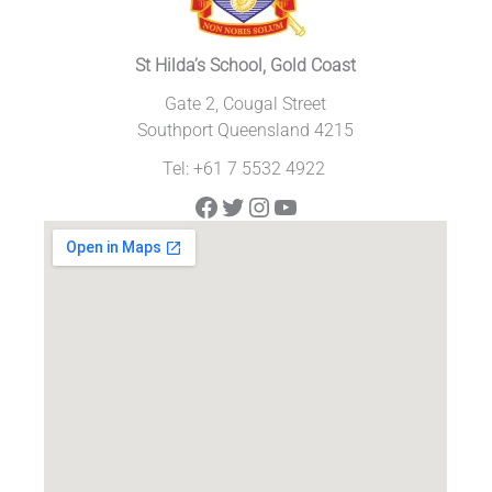
St Hilda’s School, Gold Coast
Gate 2, Cougal Street
Southport Queensland 4215
Tel: +61 7 5532 4922
Facebook
Twitter
Instagram
YouTube