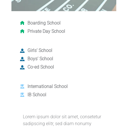
Boarding School
Private Day School
Girls‘ School
Boys‘ School
Co-ed School
International School
IB School
Lorem ipsum dolor sit amet, consetetur
sadipscing elitr, sed diam nonumy