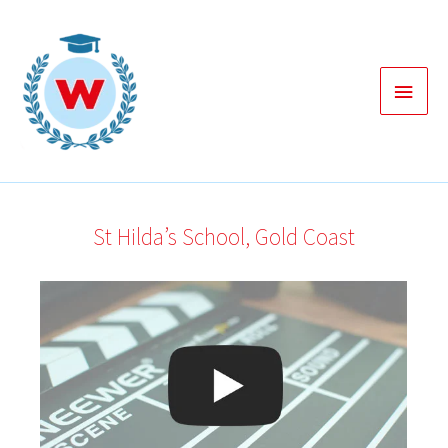
Zum
Inhalt
springen
Haup
St Hilda’s School, Gold Coast