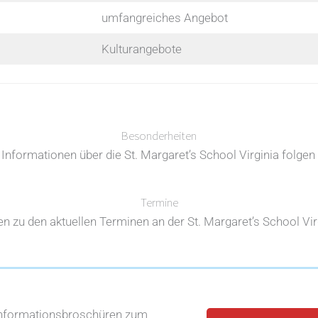
umfangreiches Angebot
Kulturangebote
Besonderheiten
Informationen über die St. Margaret’s School Virginia folgen
Termine
n zu den aktuellen Terminen an der St. Margaret’s School Virg
Informationsbroschüren zum