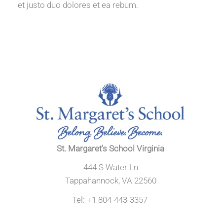
et justo duo dolores et ea rebum.
St. Margaret’s School Virginia
444 S Water Ln
Tappahannock, VA 22560
Tel: +1 804-443-3357