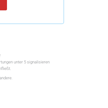
e
?
rtungen unter 5 signalisieren
fließt.
andere.