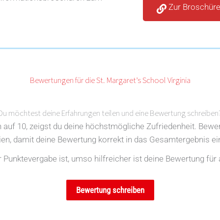
Zur Broschür
Bewertungen für die St. Margaret’s School Virginia
Du möchtest deine Erfahrungen teilen und eine Bewertung schreiben
en auf 10, zeigst du deine höchstmögliche Zufriedenheit. Bewe
rien, damit deine Bewertung korrekt in das Gesamtergebnis ein
Punktevergabe ist, umso hilfreicher ist deine Bewertung für 
Bewertung schreiben