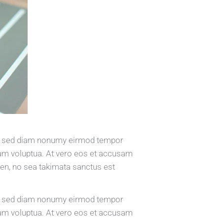
tr, sed diam nonumy eirmod tempor
iam voluptua. At vero eos et accusam
ren, no sea takimata sanctus est
tr, sed diam nonumy eirmod tempor
iam voluptua. At vero eos et accusam