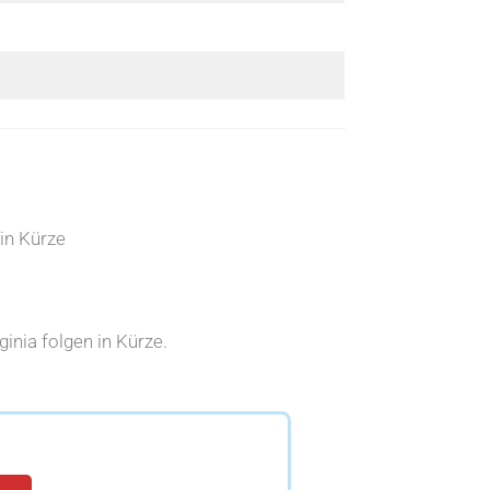
 in Kürze
inia folgen in Kürze.