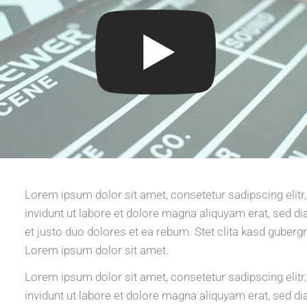
Lorem ipsum dolor sit amet, consetetur sadipscing eli
invidunt ut labore et dolore magna aliquyam erat, sed d
et justo duo dolores et ea rebum. Stet clita kasd guberg
Lorem ipsum dolor sit amet.
Lorem ipsum dolor sit amet, consetetur sadipscing eli
invidunt ut labore et dolore magna aliquyam erat, sed d