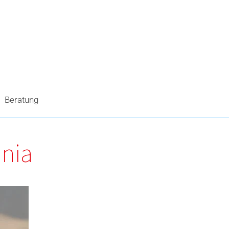
Beratung
inia