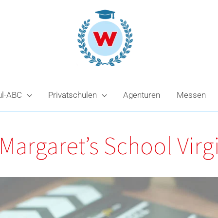
ul-ABC
Privatschulen
Agenturen
Messen
 Margaret’s School Virg