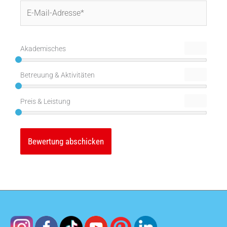
E-
Mail-
Adresse*
Akademisches
Betreuung & Aktivitäten
Preis & Leistung