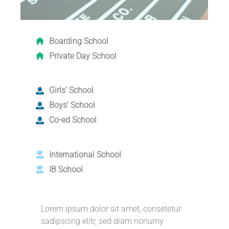
Boarding School
Private Day School
Girls‘ School
Boys‘ School
Co-ed School
International School
IB School
Lorem ipsum dolor sit amet, consetetur
sadipscing elitr, sed diam nonumy