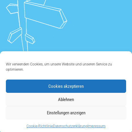
Wir verwenden Cookies, um unsere Website und unseren Service zu
optimieren.
Cookies akzeptieren
ÜBER UNS
•
KONTAKT
•
IMPRESSUM
•
DATENSCHUTZ
•
Ablehnen
COOKIE EINSTELLUNGEN
Einstellungen anzeigen
Copyright © 2011 - 2026
Cookie-Richtlinie
Datenschutzerklärung
Impressum