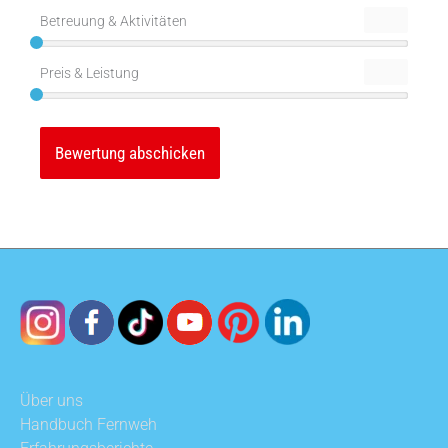
Betreuung & Aktivitäten
Preis & Leistung
Über uns
Handbuch Fernweh