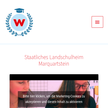
Zum
Inhalt
springen
Haup
Staatliches Landschulheim
Marquartstein
Bitte hier klicken, um die Marketing-Cookies zu
akzeptieren und diesen Inhalt zu aktivieren