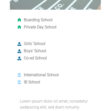
Boarding School
Private Day School
Girls‘ School
Boys‘ School
Co-ed School
International School
IB School
Lorem ipsum dolor sit amet, consetetur
sadipscing elitr, sed diam nonumy