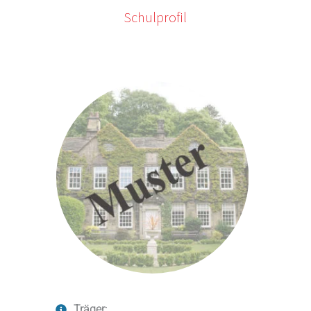
Schulprofil
Träger: