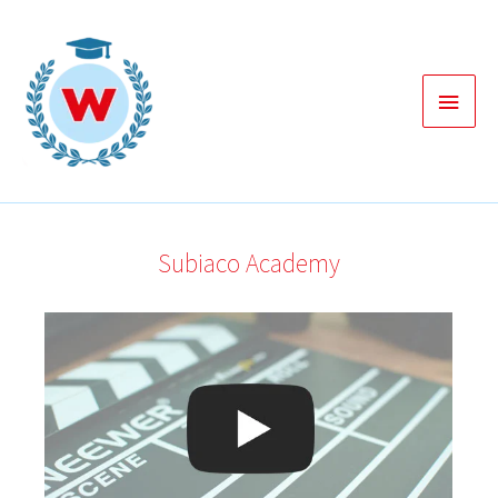
Zum
Inhalt
springen
Haup
Subiaco Academy