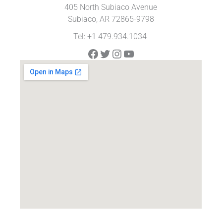
405 North Subiaco Avenue
Subiaco, AR 72865-9798
Tel: +1 479.934.1034
Facebook
Twitter
Instagram
YouTube