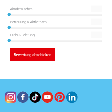
Adresse*
Akademisches
Betreuung & Aktivitäten
Preis & Leistung