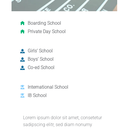
Boarding School
Private Day School
Girls‘ School
Boys‘ School
Co-ed School
International School
IB School
Lorem ipsum dolor sit amet, consetetur
sadipscing elitr, sed diam nonumy