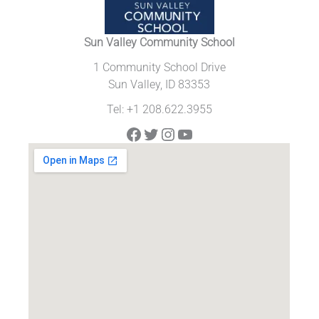
Sun Valley Community School
1 Community School Drive
Sun Valley, ID 83353
Tel: +1 208.622.3955
Facebook
Twitter
Instagram
YouTube