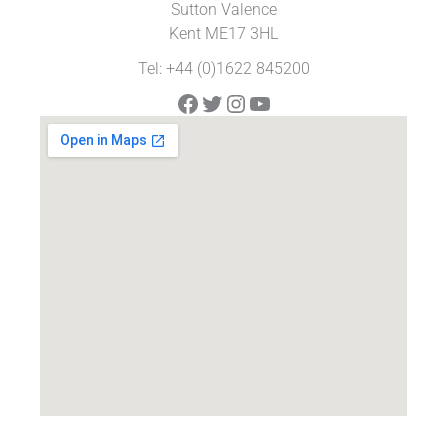
Sutton Valence
Kent ME17 3HL
Tel: +44 (0)1622 845200
Facebook
Twitter
Instagram
YouTube