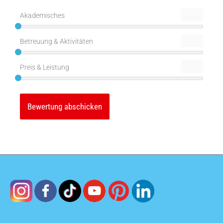
Akademisches
Betreuung & Aktivitäten
Preis & Leistung