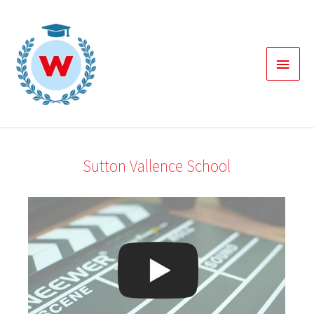
Zum
Inhalt
springen
Haup
Sutton Vallence School