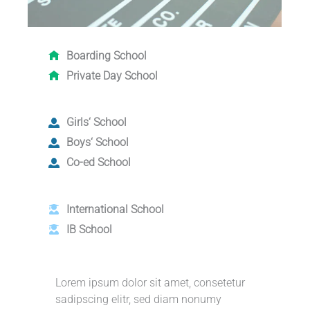
Boarding School
Private Day School
Girls‘ School
Boys‘ School
Co-ed School
International School
IB School
Lorem ipsum dolor sit amet, consetetur
sadipscing elitr, sed diam nonumy