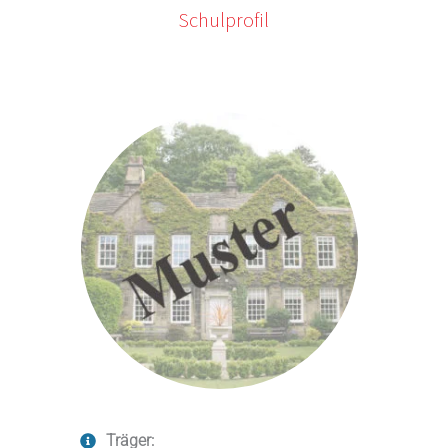
Schulprofil
Träger: