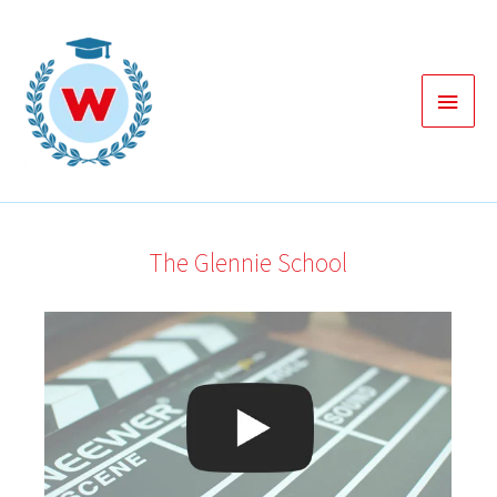
Zum
Inhalt
springen
Haup
The Glennie School