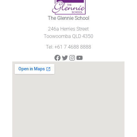
The Glennie School
246a Herries Street
Toowoomba QLD 4350
Tel: +61 7 4688 8888
Facebook
Twitter
Instagram
YouTube