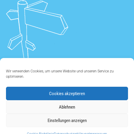
Wir verwenden Cookies, um unsere Website und unseren Service zu
optimieren.
Cookies akzeptieren
ÜBER UNS
•
KONTAKT
•
IMPRESSUM
•
DATENSCHUTZ
•
Ablehnen
COOKIE EINSTELLUNGEN
Einstellungen anzeigen
Copyright © 2011 - 2026