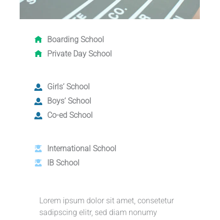
Boarding School
Private Day School
Girls‘ School
Boys‘ School
Co-ed School
International School
IB School
Lorem ipsum dolor sit amet, consetetur
sadipscing elitr, sed diam nonumy