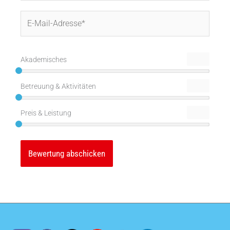
E-
Mail-
Adresse*
Akademisches
Betreuung & Aktivitäten
Preis & Leistung