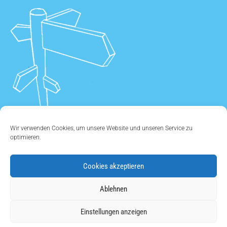
Wir verwenden Cookies, um unsere Website und unseren Service zu
optimieren.
Cookies akzeptieren
ÜBER UNS
•
KONTAKT
•
IMPRESSUM
•
DATENSCHUTZ
•
Ablehnen
COOKIE EINSTELLUNGEN
Einstellungen anzeigen
Copyright © 2011 - 2026