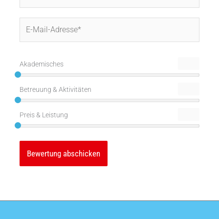
E-
Mail-
Adresse*
Akademisches
Betreuung & Aktivitäten
Preis & Leistung