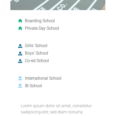
Boarding School
Private Day School
Girls‘ School
Boys‘ School
Co-ed School
International School
IB School
Lorem ipsum dolor sit amet, consetetur
sadipscing elitr, sed diam nonumy