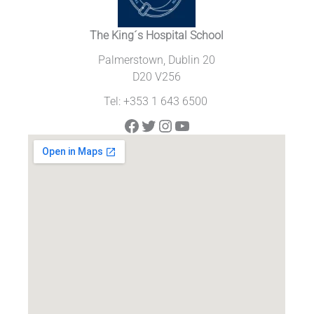
The King´s Hospital School
Palmerstown, Dublin 20
D20 V256
Tel: +353 1 643 6500
Facebook
Twitter
Instagram
YouTube